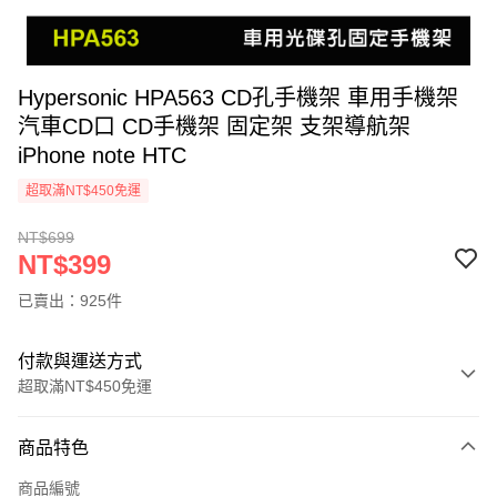
Hypersonic HPA563 CD孔手機架 車用手機架
汽車CD口 CD手機架 固定架 支架導航架
iPhone note HTC
超取滿NT$450免運
NT$699
NT$399
已賣出：925件
付款與運送方式
超取滿NT$450免運
付款方式
商品特色
信用卡一次付款
商品編號