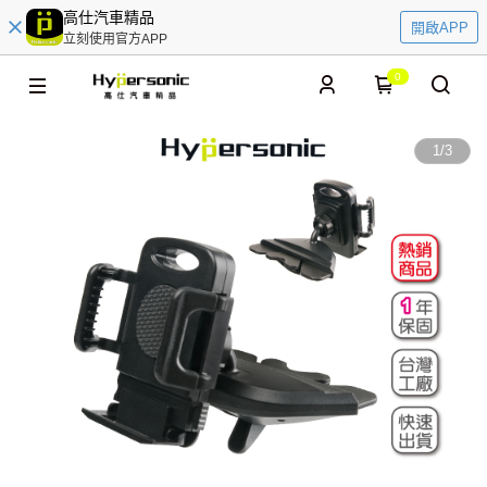
高仕汽車精品
開啟APP
立刻使用官方APP
0
1
/
3