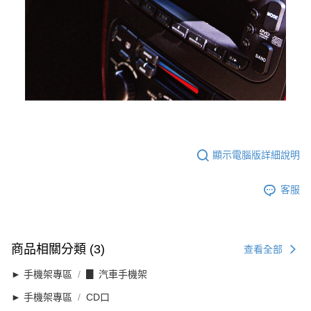
顯示電腦版詳細說明
客服
商品相關分類 (3)
查看全部
► 手機架專區
▊ 汽車手機架
► 手機架專區
CD口