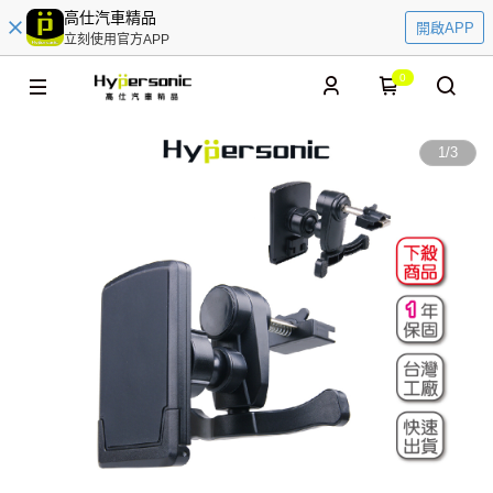
高仕汽車精品
開啟APP
立刻使用官方APP
0
1
/
3