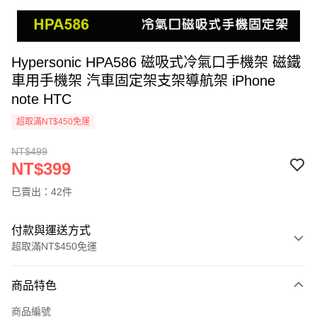
Hypersonic HPA586 磁吸式冷氣口手機架 磁鐵
車用手機架 汽車固定架支架導航架 iPhone
note HTC
超取滿NT$450免運
NT$499
NT$399
已賣出：42件
付款與運送方式
超取滿NT$450免運
付款方式
商品特色
信用卡一次付款
商品編號