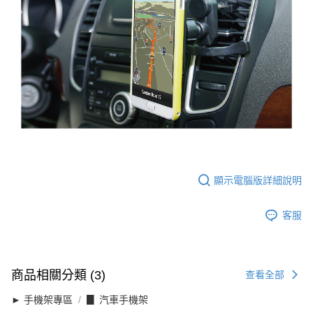
顯示電腦版詳細說明
客服
商品相關分類 (3)
查看全部
► 手機架專區
▊ 汽車手機架