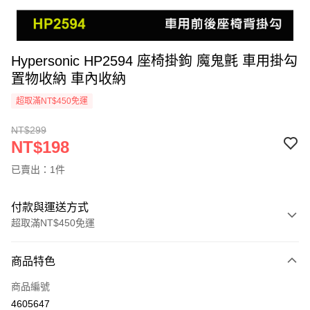
Hypersonic HP2594 座椅掛鉤 魔鬼氈 車用掛勾
置物收納 車內收納
超取滿NT$450免運
NT$299
NT$198
已賣出：1件
付款與運送方式
超取滿NT$450免運
付款方式
商品特色
信用卡一次付款
商品編號
信用卡分期付款
4605647