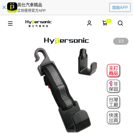
高仕汽車精品
開啟APP
立刻使用官方APP
0
1
/
3