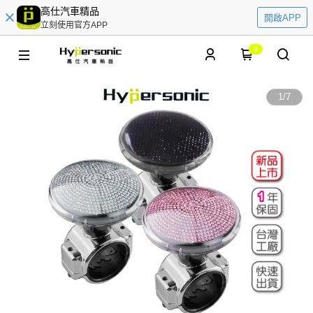
高仕汽車精品
開啟APP
立刻使用官方APP
0
1
/
7